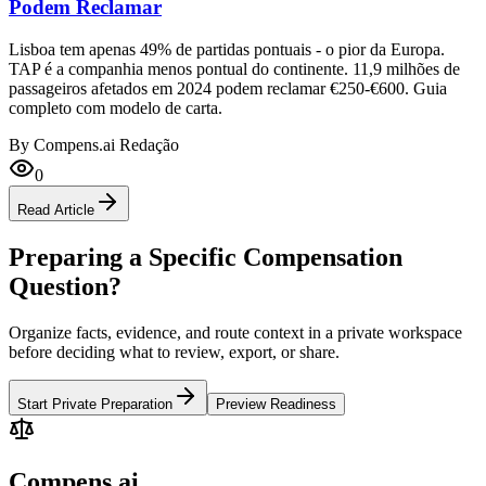
Podem Reclamar
Lisboa tem apenas 49% de partidas pontuais - o pior da Europa.
TAP é a companhia menos pontual do continente. 11,9 milhões de
passageiros afetados em 2024 podem reclamar €250-€600. Guia
completo com modelo de carta.
By
Compens.ai Redação
0
Read Article
Preparing a Specific Compensation
Question?
Organize facts, evidence, and route context in a private workspace
before deciding what to review, export, or share.
Start Private Preparation
Preview Readiness
Compens.ai