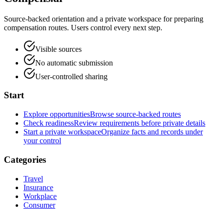
Source-backed orientation and a private workspace for preparing
compensation routes. Users control every next step.
Visible sources
No automatic submission
User-controlled sharing
Start
Explore opportunities
Browse source-backed routes
Check readiness
Review requirements before private details
Start a private workspace
Organize facts and records under
your control
Categories
Travel
Insurance
Workplace
Consumer