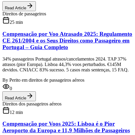
Read Article
Direitos de passageiros
25
min
Compensação por Voo Atrasado 2025: Regulamento
CE 261/2004 e os Seus Direitos como Passageiro em
Portugal – Guia Completo
34% passageiros Portugal atrasos/cancelamentos 2024. TAP 37%
atrasos (pior Europa). Lisboa 44,3% voos perturbados. €145M
devidos. CNIACC 83% sucesso. 5 casos reais sentenças, 15 FAQ.
By
Perito em direitos de passageiros aéreos
0
Read Article
Direitos dos passageiros aéreos
12
min
Compensação por Voos 2025: Lisboa é o Pior
Aeroporto da Europa e 11,9 Milhões de Passageiros