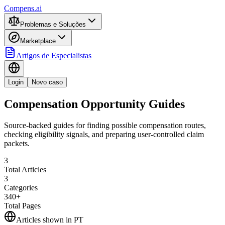
Compens.ai
Problemas e Soluções
Marketplace
Artigos de Especialistas
Login
Novo caso
Compensation Opportunity Guides
Source-backed guides for finding possible compensation routes,
checking eligibility signals, and preparing user-controlled claim
packets.
3
Total Articles
3
Categories
340+
Total Pages
Articles shown in
PT