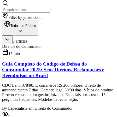
Filter by jurisdiction:
Todos os Países
3
articles
Direitos do Consumidor
15
min
Guia Completo do Código de Defesa do
Consumidor 2025: Seus Direitos, Reclamações e
Reembolsos no Brasil
CDC Lei 8.078/90. E-commerce R$ 200 bilhões. Direito de
arrependimento 7 dias. Garantia legal 30/90 dias. Vícios do produto.
Procon e consumidor.gov.br. Juizados Especiais sem custas. 15
perguntas frequentes. Modelos de reclamação.
By
Especialista em Direito do Consumidor
0