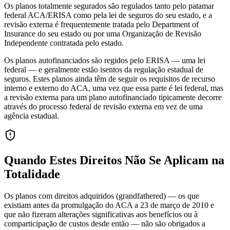
Os planos totalmente segurados são regulados tanto pelo patamar
federal ACA/ERISA como pela lei de seguros do seu estado, e a
revisão externa é frequentemente tratada pelo Department of
Insurance do seu estado ou por uma Organização de Revisão
Independente contratada pelo estado.
Os planos autofinanciados são regidos pelo ERISA — uma lei
federal — e geralmente estão isentos da regulação estadual de
seguros. Estes planos ainda têm de seguir os requisitos de recurso
interno e externo do ACA, uma vez que essa parte é lei federal, mas
a revisão externa para um plano autofinanciado tipicamente decorre
através do processo federal de revisão externa em vez de uma
agência estadual.
Quando Estes Direitos Não Se Aplicam na
Totalidade
Os planos com direitos adquiridos (grandfathered) — os que
existiam antes da promulgação do ACA a 23 de março de 2010 e
que não fizeram alterações significativas aos benefícios ou à
comparticipação de custos desde então — não são obrigados a