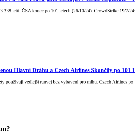
338 letů. ČSA konec po 101 letech (26/10/24). CrowdStrike 19/7/24: 
nou Hlavní Dráhu a Czech Airlines Skončily po 101 
ty používají vedlejší ranvej bez vybavení pro mlhu. Czech Airlines p
on?