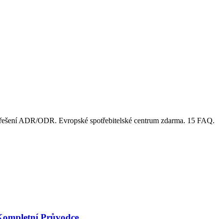
í řešení ADR/ODR. Evropské spotřebitelské centrum zdarma. 15 FAQ.
 Kompletní Průvodce