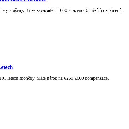
lety zrušeny. Krize zavazadel: 1 600 ztraceno. 6 měsíců oznámení +
Letech
o 101 letech skončily. Máte nárok na €250-€600 kompenzace.