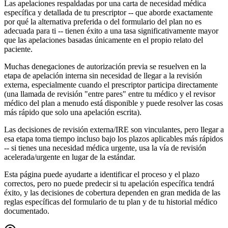
Las apelaciones respaldadas por una carta de necesidad médica
específica y detallada de tu prescriptor -- que aborde exactamente
por qué la alternativa preferida o del formulario del plan no es
adecuada para ti -- tienen éxito a una tasa significativamente mayor
que las apelaciones basadas únicamente en el propio relato del
paciente.
Muchas denegaciones de autorización previa se resuelven en la
etapa de apelación interna sin necesidad de llegar a la revisión
externa, especialmente cuando el prescriptor participa directamente
(una llamada de revisión "entre pares" entre tu médico y el revisor
médico del plan a menudo está disponible y puede resolver las cosas
más rápido que solo una apelación escrita).
Las decisiones de revisión externa/IRE son vinculantes, pero llegar a
esa etapa toma tiempo incluso bajo los plazos aplicables más rápidos
-- si tienes una necesidad médica urgente, usa la vía de revisión
acelerada/urgente en lugar de la estándar.
Esta página puede ayudarte a identificar el proceso y el plazo
correctos, pero no puede predecir si tu apelación específica tendrá
éxito, y las decisiones de cobertura dependen en gran medida de las
reglas específicas del formulario de tu plan y de tu historial médico
documentado.