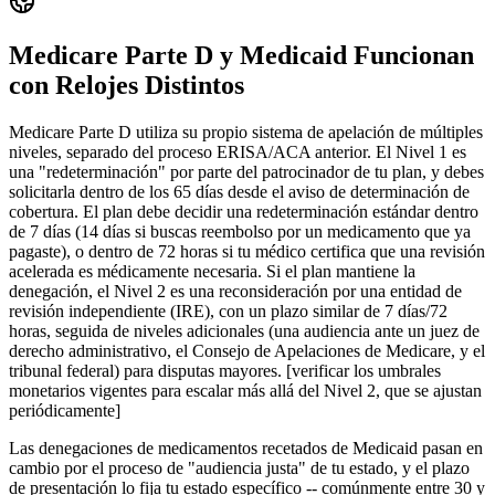
Medicare Parte D y Medicaid Funcionan
con Relojes Distintos
Medicare Parte D utiliza su propio sistema de apelación de múltiples
niveles, separado del proceso ERISA/ACA anterior. El Nivel 1 es
una "redeterminación" por parte del patrocinador de tu plan, y debes
solicitarla dentro de los 65 días desde el aviso de determinación de
cobertura. El plan debe decidir una redeterminación estándar dentro
de 7 días (14 días si buscas reembolso por un medicamento que ya
pagaste), o dentro de 72 horas si tu médico certifica que una revisión
acelerada es médicamente necesaria. Si el plan mantiene la
denegación, el Nivel 2 es una reconsideración por una entidad de
revisión independiente (IRE), con un plazo similar de 7 días/72
horas, seguida de niveles adicionales (una audiencia ante un juez de
derecho administrativo, el Consejo de Apelaciones de Medicare, y el
tribunal federal) para disputas mayores. [verificar los umbrales
monetarios vigentes para escalar más allá del Nivel 2, que se ajustan
periódicamente]
Las denegaciones de medicamentos recetados de Medicaid pasan en
cambio por el proceso de "audiencia justa" de tu estado, y el plazo
de presentación lo fija tu estado específico -- comúnmente entre 30 y