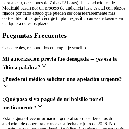
para apelar, decisiones de 7 días/72 horas). Las apelaciones de
Medicaid pasan por un proceso de audiencia justa estatal con plazos
fijados por cada estado que pueden ser considerablemente más
cortos. Identifica qué vía rige tu plan específico antes de basarte en
cualquiera de estos plazos.
Preguntas Frecuentes
Casos reales, respondidos en lenguaje sencillo
Mi autorización previa fue denegada -- ¿es esa la
última palabra?
¿Puede mi médico solicitar una apelación urgente?
¿Qué pasa si ya pagué de mi bolsillo por el
medicamento?
Esta página ofrece información general sobre los derechos de
apelación de cobertura de recetas a fecha de julio de 2026. No
constituye asesoramiento legal ni médico. Los plazos y procesos de