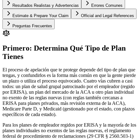
Resultados Realistas y Advertencias
Errores Comunes
Estimate & Prepare Your Claim
Official and Legal References
Preguntas Frecuentes
Primero: Determina Qué Tipo de Plan
Tienes
El proceso de apelación que te protege depende del tipo de plan que
tengas, y confundirlos es la forma más común en que la gente pierde
un plazo o utiliza el proceso equivocado. Cuatro vías cubren a casi
todos: un plan de salud grupal patrocinado por el empleador (regido
por ERISA), un plan del mercado de la ACA u otro plan individual
no exento de las reglas nuevas (con reglas también cercanas a
ERISA para planes privados, más revisión externa de la ACA),
Medicare Parte D, y Medicaid (gestionado por el estado, con plazos
específicos de cada estado).
Para los planes de empleador regidos por ERISA y la mayoría de los
planes individuales no exentos de las reglas nuevas, el reglamento
federal de procedimiento de reclamaciones (29 CFR § 2560.503-1)