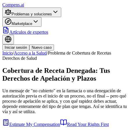
Compens.ai
Problemas y soluciones
Marketplace
Artículos de expertos
Iniciar sesión
Nuevo caso
Inicio
/
Acceso a la Salud
/
Problema de Cobertura de Recetas
Derechos de Salud
Cobertura de Receta Denegada: Tus
Derechos de Apelación y Plazos
Un mensaje de "no cubierto" en la farmacia o una denegación de
autorización previa es el inicio de un proceso, no el final -- pero qué
proceso de apelación se aplica, y con qué rapidez debes actuar,
depende enteramente del tipo de plan que tengas. Así se identifica tu
vía y así se utiliza.
Estimate My Compensation
Read Your Rights First