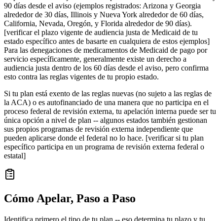
90 días desde el aviso (ejemplos registrados: Arizona y Georgia
alrededor de 30 días, Illinois y Nueva York alrededor de 60 días,
California, Nevada, Oregón, y Florida alrededor de 90 días).
[verificar el plazo vigente de audiencia justa de Medicaid de tu
estado específico antes de basarte en cualquiera de estos ejemplos]
Para las denegaciones de medicamentos de Medicaid de pago por
servicio específicamente, generalmente existe un derecho a
audiencia justa dentro de los 60 días desde el aviso, pero confirma
esto contra las reglas vigentes de tu propio estado.
Si tu plan está exento de las reglas nuevas (no sujeto a las reglas de
la ACA) o es autofinanciado de una manera que no participa en el
proceso federal de revisión externa, tu apelación interna puede ser tu
única opción a nivel de plan -- algunos estados también gestionan
sus propios programas de revisión externa independiente que
pueden aplicarse donde el federal no lo hace. [verificar si tu plan
específico participa en un programa de revisión externa federal o
estatal]
Cómo Apelar, Paso a Paso
Identifica primero el tipo de tu plan -- eso determina tu plazo y tu