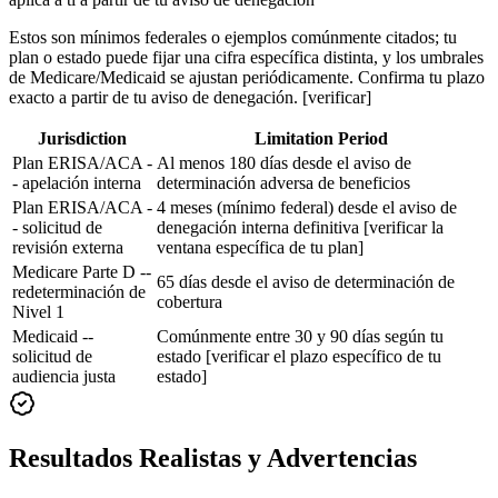
Estos son mínimos federales o ejemplos comúnmente citados; tu
plan o estado puede fijar una cifra específica distinta, y los umbrales
de Medicare/Medicaid se ajustan periódicamente. Confirma tu plazo
exacto a partir de tu aviso de denegación. [verificar]
Jurisdiction
Limitation Period
Plan ERISA/ACA -
Al menos 180 días desde el aviso de
- apelación interna
determinación adversa de beneficios
Plan ERISA/ACA -
4 meses (mínimo federal) desde el aviso de
- solicitud de
denegación interna definitiva [verificar la
revisión externa
ventana específica de tu plan]
Medicare Parte D --
65 días desde el aviso de determinación de
redeterminación de
cobertura
Nivel 1
Medicaid --
Comúnmente entre 30 y 90 días según tu
solicitud de
estado [verificar el plazo específico de tu
audiencia justa
estado]
Resultados Realistas y Advertencias