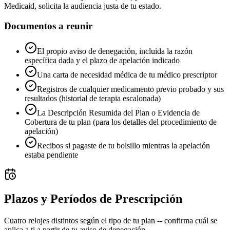
Medicaid, solicita la audiencia justa de tu estado.
Documentos a reunir
El propio aviso de denegación, incluida la razón
específica dada y el plazo de apelación indicado
Una carta de necesidad médica de tu médico prescriptor
Registros de cualquier medicamento previo probado y sus
resultados (historial de terapia escalonada)
La Descripción Resumida del Plan o Evidencia de
Cobertura de tu plan (para los detalles del procedimiento de
apelación)
Recibos si pagaste de tu bolsillo mientras la apelación
estaba pendiente
Plazos y Períodos de Prescripción
Cuatro relojes distintos según el tipo de tu plan -- confirma cuál se
aplica a ti a partir de tu aviso de denegación