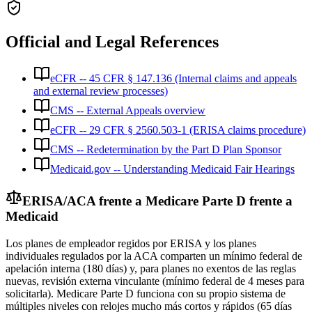
Official and Legal References
eCFR -- 45 CFR § 147.136 (Internal claims and appeals
and external review processes)
CMS -- External Appeals overview
eCFR -- 29 CFR § 2560.503-1 (ERISA claims procedure)
CMS -- Redetermination by the Part D Plan Sponsor
Medicaid.gov -- Understanding Medicaid Fair Hearings
ERISA/ACA frente a Medicare Parte D frente a
Medicaid
Los planes de empleador regidos por ERISA y los planes
individuales regulados por la ACA comparten un mínimo federal de
apelación interna (180 días) y, para planes no exentos de las reglas
nuevas, revisión externa vinculante (mínimo federal de 4 meses para
solicitarla). Medicare Parte D funciona con su propio sistema de
múltiples niveles con relojes mucho más cortos y rápidos (65 días