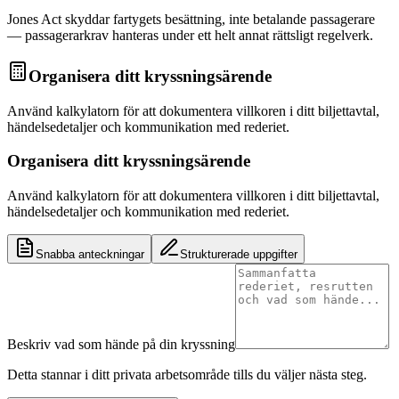
Jones Act skyddar fartygets besättning, inte betalande passagerare
— passagerarkrav hanteras under ett helt annat rättsligt regelverk.
Organisera ditt kryssningsärende
Använd kalkylatorn för att dokumentera villkoren i ditt biljettavtal,
händelsedetaljer och kommunikation med rederiet.
Organisera ditt kryssningsärende
Använd kalkylatorn för att dokumentera villkoren i ditt biljettavtal,
händelsedetaljer och kommunikation med rederiet.
Snabba anteckningar
Strukturerade uppgifter
Beskriv vad som hände på din kryssning
Detta stannar i ditt privata arbetsområde tills du väljer nästa steg.