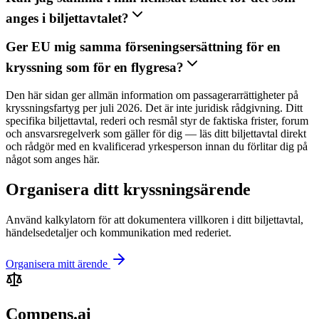
anges i biljettavtalet?
Ger EU mig samma förseningsersättning för en
kryssning som för en flygresa?
Den här sidan ger allmän information om passagerarrättigheter på
kryssningsfartyg per juli 2026. Det är inte juridisk rådgivning. Ditt
specifika biljettavtal, rederi och resmål styr de faktiska frister, forum
och ansvarsregelverk som gäller för dig — läs ditt biljettavtal direkt
och rådgör med en kvalificerad yrkesperson innan du förlitar dig på
något som anges här.
Organisera ditt kryssningsärende
Använd kalkylatorn för att dokumentera villkoren i ditt biljettavtal,
händelsedetaljer och kommunikation med rederiet.
Organisera mitt ärende
Compens.ai