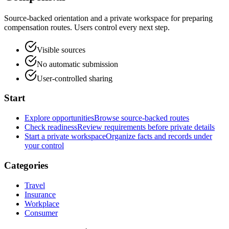
Source-backed orientation and a private workspace for preparing
compensation routes. Users control every next step.
Visible sources
No automatic submission
User-controlled sharing
Start
Explore opportunities
Browse source-backed routes
Check readiness
Review requirements before private details
Start a private workspace
Organize facts and records under
your control
Categories
Travel
Insurance
Workplace
Consumer