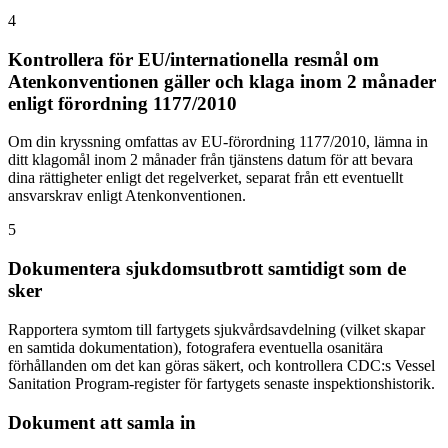
4
Kontrollera för EU/internationella resmål om
Atenkonventionen gäller och klaga inom 2 månader
enligt förordning 1177/2010
Om din kryssning omfattas av EU-förordning 1177/2010, lämna in
ditt klagomål inom 2 månader från tjänstens datum för att bevara
dina rättigheter enligt det regelverket, separat från ett eventuellt
ansvarskrav enligt Atenkonventionen.
5
Dokumentera sjukdomsutbrott samtidigt som de
sker
Rapportera symtom till fartygets sjukvårdsavdelning (vilket skapar
en samtida dokumentation), fotografera eventuella osanitära
förhållanden om det kan göras säkert, och kontrollera CDC:s Vessel
Sanitation Program-register för fartygets senaste inspektionshistorik.
Dokument att samla in