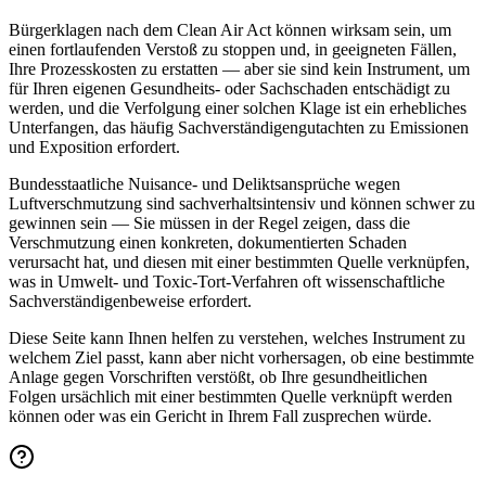
Bürgerklagen nach dem Clean Air Act können wirksam sein, um
einen fortlaufenden Verstoß zu stoppen und, in geeigneten Fällen,
Ihre Prozesskosten zu erstatten — aber sie sind kein Instrument, um
für Ihren eigenen Gesundheits- oder Sachschaden entschädigt zu
werden, und die Verfolgung einer solchen Klage ist ein erhebliches
Unterfangen, das häufig Sachverständigengutachten zu Emissionen
und Exposition erfordert.
Bundesstaatliche Nuisance- und Deliktsansprüche wegen
Luftverschmutzung sind sachverhaltsintensiv und können schwer zu
gewinnen sein — Sie müssen in der Regel zeigen, dass die
Verschmutzung einen konkreten, dokumentierten Schaden
verursacht hat, und diesen mit einer bestimmten Quelle verknüpfen,
was in Umwelt- und Toxic-Tort-Verfahren oft wissenschaftliche
Sachverständigenbeweise erfordert.
Diese Seite kann Ihnen helfen zu verstehen, welches Instrument zu
welchem Ziel passt, kann aber nicht vorhersagen, ob eine bestimmte
Anlage gegen Vorschriften verstößt, ob Ihre gesundheitlichen
Folgen ursächlich mit einer bestimmten Quelle verknüpft werden
können oder was ein Gericht in Ihrem Fall zusprechen würde.