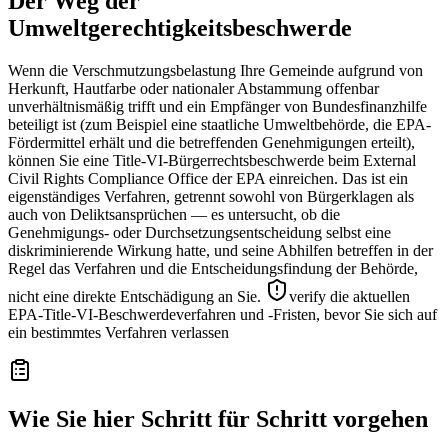
Der Weg der
Umweltgerechtigkeitsbeschwerde
Wenn die Verschmutzungsbelastung Ihre Gemeinde aufgrund von
Herkunft, Hautfarbe oder nationaler Abstammung offenbar
unverhältnismäßig trifft und ein Empfänger von Bundesfinanzhilfe
beteiligt ist (zum Beispiel eine staatliche Umweltbehörde, die EPA-
Fördermittel erhält und die betreffenden Genehmigungen erteilt),
können Sie eine Title-VI-Bürgerrechtsbeschwerde beim External
Civil Rights Compliance Office der EPA einreichen. Das ist ein
eigenständiges Verfahren, getrennt sowohl von Bürgerklagen als
auch von Deliktsansprüchen — es untersucht, ob die
Genehmigungs- oder Durchsetzungsentscheidung selbst eine
diskriminierende Wirkung hatte, und seine Abhilfen betreffen in der
Regel das Verfahren und die Entscheidungsfindung der Behörde,
nicht eine direkte Entschädigung an Sie.
verify die aktuellen
EPA-Title-VI-Beschwerdeverfahren und -Fristen, bevor Sie sich auf
ein bestimmtes Verfahren verlassen
Wie Sie hier Schritt für Schritt vorgehen