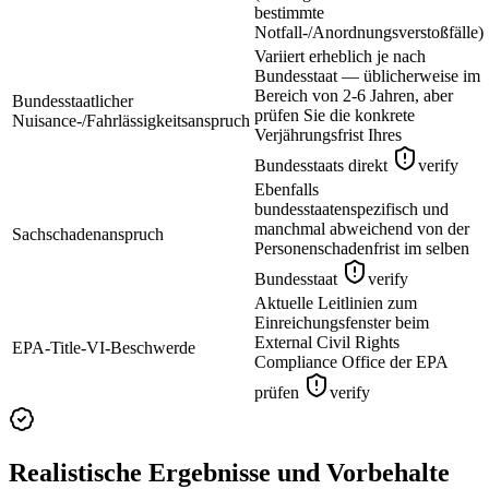
bestimmte
Notfall-/Anordnungsverstoßfälle)
Variiert erheblich je nach
Bundesstaat — üblicherweise im
Bereich von 2-6 Jahren, aber
Bundesstaatlicher
prüfen Sie die konkrete
Nuisance-/Fahrlässigkeitsanspruch
Verjährungsfrist Ihres
Bundesstaats direkt
verify
Ebenfalls
bundesstaatenspezifisch und
manchmal abweichend von der
Sachschadenanspruch
Personenschadenfrist im selben
Bundesstaat
verify
Aktuelle Leitlinien zum
Einreichungsfenster beim
External Civil Rights
EPA-Title-VI-Beschwerde
Compliance Office der EPA
prüfen
verify
Realistische Ergebnisse und Vorbehalte