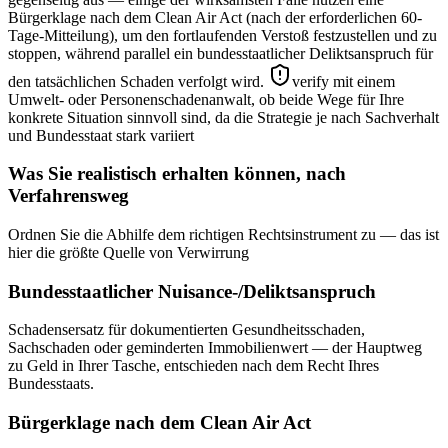
Bürgerklage nach dem Clean Air Act (nach der erforderlichen 60-
Tage-Mitteilung), um den fortlaufenden Verstoß festzustellen und zu
stoppen, während parallel ein bundesstaatlicher Deliktsanspruch für
den tatsächlichen Schaden verfolgt wird.
verify mit einem
Umwelt- oder Personenschadenanwalt, ob beide Wege für Ihre
konkrete Situation sinnvoll sind, da die Strategie je nach Sachverhalt
und Bundesstaat stark variiert
Was Sie realistisch erhalten können, nach
Verfahrensweg
Ordnen Sie die Abhilfe dem richtigen Rechtsinstrument zu — das ist
hier die größte Quelle von Verwirrung
Bundesstaatlicher Nuisance-/Deliktsanspruch
Schadensersatz für dokumentierten Gesundheitsschaden,
Sachschaden oder geminderten Immobilienwert — der Hauptweg
zu Geld in Ihrer Tasche, entschieden nach dem Recht Ihres
Bundesstaats.
Bürgerklage nach dem Clean Air Act