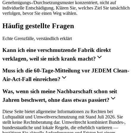
Genehmigungs-/Durchsetzungsmuster konzentriert, nicht auf
individuelle Entschädigung. Klären Sie, welches Ziel Sie tatsächlich
verfolgen, bevor Sie einen Weg wählen.
Häufig gestellte Fragen
Echte Grenzfälle, verständlich erklärt
Kann ich eine verschmutzende Fabrik direkt
verklagen, weil sie mich krank macht?
Muss ich die 60-Tage-Mitteilung vor JEDEM Clean-
Air-Act-Fall einreichen?
Was, wenn sich meine Nachbarschaft schon seit
Jahren beschwert, ohne dass etwas passiert?
Diese Seite bietet allgemeine Informationen zu Rechten bei
Luftqualität und Umweltverschmutzung mit Stand Juli 2026. Sie
stellt keine Rechtsberatung dar. Umweltrecht kombiniert Bundes-,
bundesstaatliche und lokale Regeln, die erheblich variieren —
bestätigen Sie aktuelle Anforderungen und Fristen bei einem