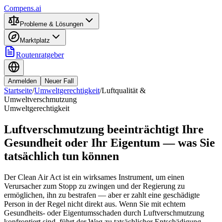
Compens.ai
Probleme & Lösungen
Marktplatz
Routenratgeber
Anmelden
Neuer Fall
Startseite
/
Umweltgerechtigkeit
/
Luftqualität &
Umweltverschmutzung
Umweltgerechtigkeit
Luftverschmutzung beeinträchtigt Ihre
Gesundheit oder Ihr Eigentum — was Sie
tatsächlich tun können
Der Clean Air Act ist ein wirksames Instrument, um einen
Verursacher zum Stopp zu zwingen und der Regierung zu
ermöglichen, ihn zu bestrafen — aber er zahlt eine geschädigte
Person in der Regel nicht direkt aus. Wenn Sie mit echtem
Gesundheits- oder Eigentumsschaden durch Luftverschmutzung
konfrontiert sind, führt der Weg zu tatsächlicher Entschädigung