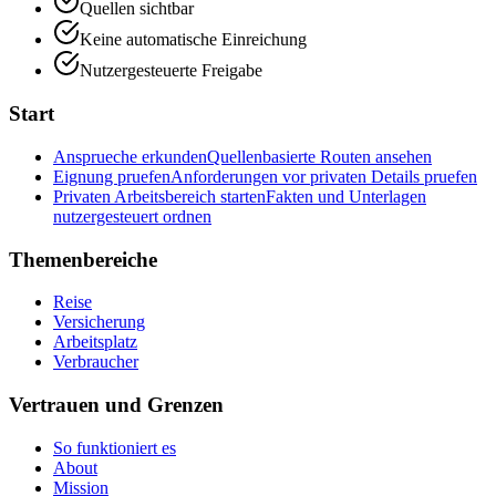
Quellen sichtbar
Keine automatische Einreichung
Nutzergesteuerte Freigabe
Start
Ansprueche erkunden
Quellenbasierte Routen ansehen
Eignung pruefen
Anforderungen vor privaten Details pruefen
Privaten Arbeitsbereich starten
Fakten und Unterlagen
nutzergesteuert ordnen
Themenbereiche
Reise
Versicherung
Arbeitsplatz
Verbraucher
Vertrauen und Grenzen
So funktioniert es
About
Mission