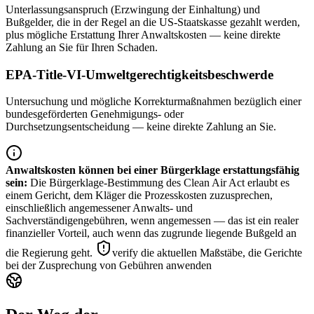
Unterlassungsanspruch (Erzwingung der Einhaltung) und
Bußgelder, die in der Regel an die US-Staatskasse gezahlt werden,
plus mögliche Erstattung Ihrer Anwaltskosten — keine direkte
Zahlung an Sie für Ihren Schaden.
EPA-Title-VI-Umweltgerechtigkeitsbeschwerde
Untersuchung und mögliche Korrekturmaßnahmen bezüglich einer
bundesgeförderten Genehmigungs- oder
Durchsetzungsentscheidung — keine direkte Zahlung an Sie.
Anwaltskosten können bei einer Bürgerklage erstattungsfähig
sein
:
Die Bürgerklage-Bestimmung des Clean Air Act erlaubt es
einem Gericht, dem Kläger die Prozesskosten zuzusprechen,
einschließlich angemessener Anwalts- und
Sachverständigengebühren, wenn angemessen — das ist ein realer
finanzieller Vorteil, auch wenn das zugrunde liegende Bußgeld an
die Regierung geht.
verify die aktuellen Maßstäbe, die Gerichte
bei der Zusprechung von Gebühren anwenden