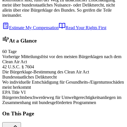
meist über bundesstaatliches Nuisance- oder Deliktsrecht, nicht
allein über eine Bürgerklage des Bundes. So greifen die Teile
ineinander.
Estimate My Compensation
Read Your Rights First
At a Glance
60 Tage
Vorherige Mitteilungsfrist vor den meisten Bürgerklagen nach dem
Clean Air Act
42 U.S.C. § 7604
Die Bürgerklage-Bestimmung des Clean Air Act
Bundesstaatliches Deliktsrecht
Wo individuelle Entschädigung für Gesundheits-/Eigentumsschäden
meist herkommt
EPA Title VI
Bürgerrechtsbeschwerdeweg für Umweltgerechtigkeitsanliegen im
Zusammenhang mit bundesgeförderten Programmen
On This Page