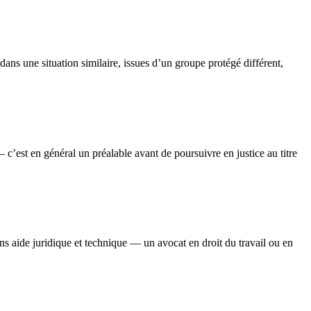
ns une situation similaire, issues d’un groupe protégé différent,
c’est en général un préalable avant de poursuivre en justice au titre
ans aide juridique et technique — un avocat en droit du travail ou en