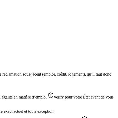
 de réclamation sous-jacent (emploi, crédit, logement), qu’il faut donc
 l’égalité en matière d’emploi
verify pour votre État avant de vous
fre exact actuel et toute exception