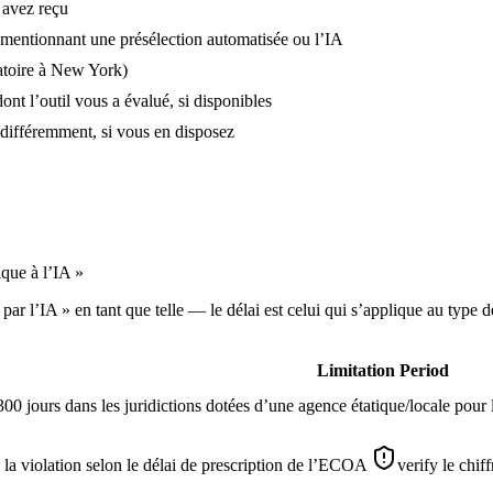
s avez reçu
 mentionnant une présélection automatisée ou l’IA
gatoire à New York)
nt l’outil vous a évalué, si disponibles
s différemment, si vous en disposez
ique à l’IA »
n par l’IA » en tant que telle — le délai est celui qui s’applique au type
Limitation Period
300 jours dans les juridictions dotées d’une agence étatique/locale pour
 la violation selon le délai de prescription de l’ECOA
verify le chif