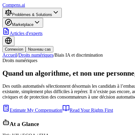
Compens.ai
Problèmes & Solutions
Marketplace
Articles d'experts
Connexion
Nouveau cas
Accueil
/
Droits numériques
/
Biais IA et discrimination
Droits numériques
Quand un algorithme, et non une personne,
Des outils automatisés sélectionnent désormais les candidats à l’embauc
existante, simplement plus difficiles à repérer. Il n’existe pas encore, 
civiques et de protection des consommateurs à une décision automatisée
Estimate My Compensation
Read Your Rights First
At a Glance