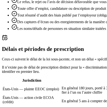
Le refus, le rejet ou l’avis de décision défavorable que vou
Toute offre d’emploi, candidature ou description de produit
Tout résumé d’audit des biais publié par l’employeur (obli
Des captures d’écran ou des enregistrements de la manière do
Les noms/détails de personnes en situation similaire traitée
Délais et périodes de prescription
Ceux-ci suivent le délai de la loi sous-jacente, et non un délai « spécif
Il n’existe pas de délai de prescription distinct pour la « discriminatio
identifier en premier lieu.
Jurisdiction
En général 180 jours, porté à 
États-Unis — plainte EEOC (emploi)
fier à l’un ou l’autre chiffre
États-Unis — action civile ECOA
En général 5 ans à compter de
(crédit)