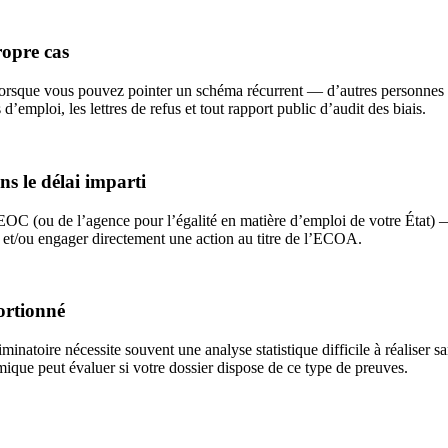
ropre cas
lorsque vous pouvez pointer un schéma récurrent — d’autres personnes da
’emploi, les lettres de refus et tout rapport public d’audit des biais.
s le délai imparti
OC (ou de l’agence pour l’égalité en matière d’emploi de votre État) — 
et/ou engager directement une action au titre de l’ECOA.
ortionné
inatoire nécessite souvent une analyse statistique difficile à réaliser s
que peut évaluer si votre dossier dispose de ce type de preuves.