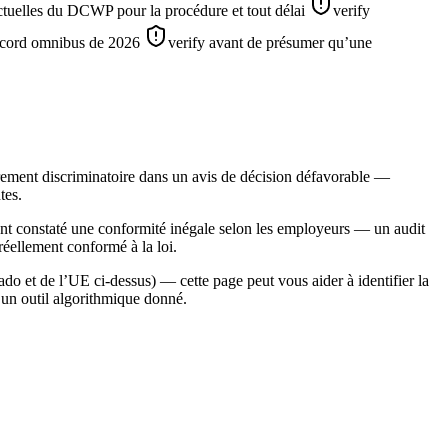
tuelles du DCWP pour la procédure et tout délai
verify
accord omnibus de 2026
verify avant de présumer qu’une
irement discriminatoire dans un avis de décision défavorable —
tes.
ont constaté une conformité inégale selon les employeurs — un audit
réellement conformé à la loi.
do et de l’UE ci-dessus) — cette page peut vous aider à identifier la
 un outil algorithmique donné.