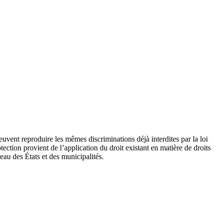
euvent reproduire les mêmes discriminations déjà interdites par la loi
otection provient de l’application du droit existant en matière de droits
eau des États et des municipalités.