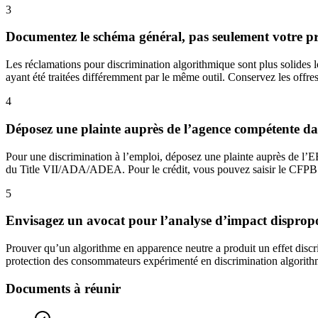
3
Documentez le schéma général, pas seulement votre p
Les réclamations pour discrimination algorithmique sont plus solides 
ayant été traitées différemment par le même outil. Conservez les offres d
4
Déposez une plainte auprès de l’agence compétente dan
Pour une discrimination à l’emploi, déposez une plainte auprès de l’EE
du Title VII/ADA/ADEA. Pour le crédit, vous pouvez saisir le CFPB 
5
Envisagez un avocat pour l’analyse d’impact disprop
Prouver qu’un algorithme en apparence neutre a produit un effet discrim
protection des consommateurs expérimenté en discrimination algorithmi
Documents à réunir