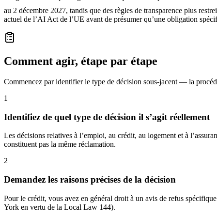
au 2 décembre 2027, tandis que des règles de transparence plus restr
actuel de l’AI Act de l’UE avant de présumer qu’une obligation spécif
Comment agir, étape par étape
Commencez par identifier le type de décision sous-jacent — la procéd
1
Identifiez de quel type de décision il s’agit réellement
Les décisions relatives à l’emploi, au crédit, au logement et à l’assur
constituent pas la même réclamation.
2
Demandez les raisons précises de la décision
Pour le crédit, vous avez en général droit à un avis de refus spécifiqu
York en vertu de la Local Law 144).