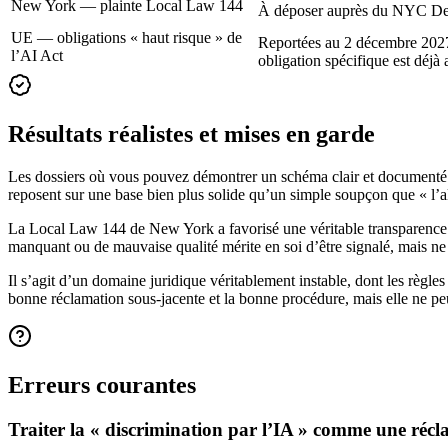
New York — plainte Local Law 144
À déposer auprès du NYC Depa
UE — obligations « haut risque » de
Reportées au 2 décembre 2027
l’AI Act
obligation spécifique est déjà 
Résultats réalistes et mises en garde
Les dossiers où vous pouvez démontrer un schéma clair et documenté —
reposent sur une base bien plus solide qu’un simple soupçon que « l’al
La Local Law 144 de New York a favorisé une véritable transparence (
manquant ou de mauvaise qualité mérite en soi d’être signalé, mais ne
Il s’agit d’un domaine juridique véritablement instable, dont les règ
bonne réclamation sous-jacente et la bonne procédure, mais elle ne pe
Erreurs courantes
Traiter la « discrimination par l’IA » comme une récl