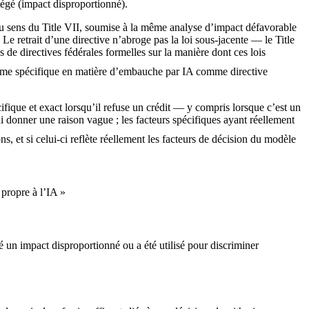
tégé (impact disproportionné).
u sens du Title VII, soumise à la même analyse d’impact défavorable
Le retrait d’une directive n’abroge pas la loi sous-jacente — le Title
de directives fédérales formelles sur la manière dont ces lois
orme spécifique en matière d’embauche par IA comme directive
fique et exact lorsqu’il refuse un crédit — y compris lorsque c’est un
i donner une raison vague ; les facteurs spécifiques ayant réellement
ons, et si celui-ci reflète réellement les facteurs de décision du modèle
 propre à l’IA »
é un impact disproportionné ou a été utilisé pour discriminer