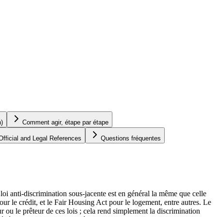
n)
Comment agir, étape par étape
Official and Legal References
Questions fréquentes
loi anti-discrimination sous-jacente est en général la même que celle
r le crédit, et le Fair Housing Act pour le logement, entre autres. Le
 ou le prêteur de ces lois ; cela rend simplement la discrimination