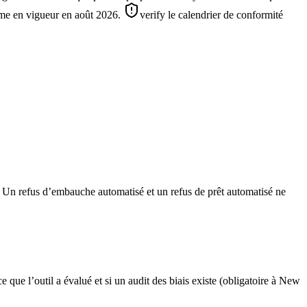
ême en vigueur en août 2026.
verify le calendrier de conformité
nts. Un refus d’embauche automatisé et un refus de prêt automatisé ne
que l’outil a évalué et si un audit des biais existe (obligatoire à New