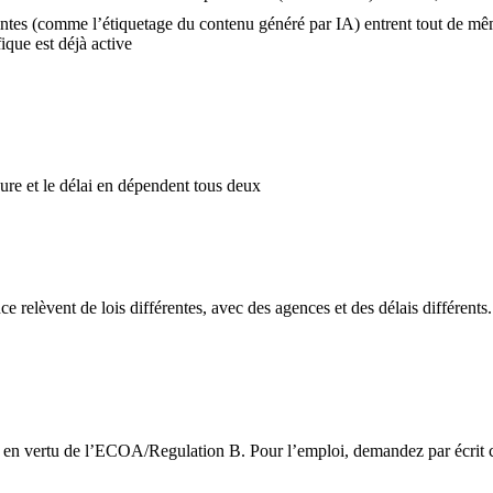
eintes (comme l’étiquetage du contenu généré par IA) entrent tout de m
ique est déjà active
ure et le délai en dépendent tous deux
ance relèvent de lois différentes, avec des agences et des délais différe
e en vertu de l’ECOA/Regulation B. Pour l’emploi, demandez par écrit ce 