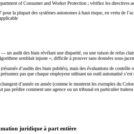
rtment of Consumer and Worker Protection ; vérifiez les directives ac
 pour la plupart des systèmes autonomes à haut risque, en vertu de l’
applicable
 un audit des biais révélant une disparité, ou une raison de refus cla
gorithme semblait injuste », difficile à prouver sans données sous-jacen
résumés d’audits des biais publiés), mais des évaluations de contrôle 
 présumez pas que chaque employeur utilisant un outil automatisé s’est 
les changent d’année en année (comme le montrent les exemples du Colora
ut pas prédire comment une agence ou un tribunal en particulier traitera
amation juridique à part entière