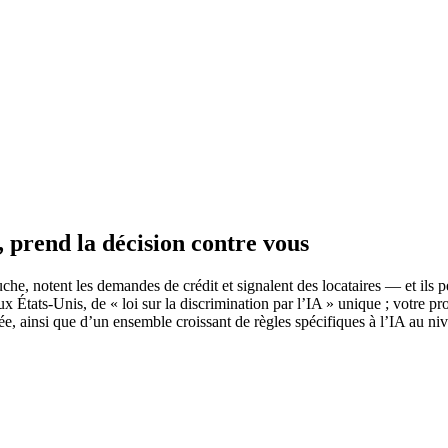
 prend la décision contre vous
he, notent les demandes de crédit et signalent des locataires — et ils p
aux États-Unis, de « loi sur la discrimination par l’IA » unique ; votre pr
, ainsi que d’un ensemble croissant de règles spécifiques à l’IA au niv