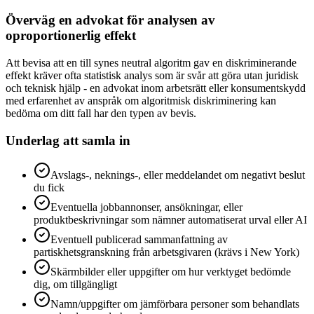
Överväg en advokat för analysen av
oproportionerlig effekt
Att bevisa att en till synes neutral algoritm gav en diskriminerande
effekt kräver ofta statistisk analys som är svår att göra utan juridisk
och teknisk hjälp - en advokat inom arbetsrätt eller konsumentskydd
med erfarenhet av anspråk om algoritmisk diskriminering kan
bedöma om ditt fall har den typen av bevis.
Underlag att samla in
Avslags-, neknings-, eller meddelandet om negativt beslut
du fick
Eventuella jobbannonser, ansökningar, eller
produktbeskrivningar som nämner automatiserat urval eller AI
Eventuell publicerad sammanfattning av
partiskhetsgranskning från arbetsgivaren (krävs i New York)
Skärmbilder eller uppgifter om hur verktyget bedömde
dig, om tillgängligt
Namn/uppgifter om jämförbara personer som behandlats