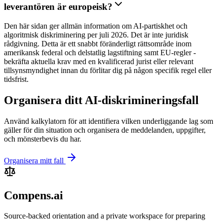
leverantören är europeisk?
Den här sidan ger allmän information om AI-partiskhet och
algoritmisk diskriminering per juli 2026. Det är inte juridisk
rådgivning. Detta är ett snabbt föränderligt rättsområde inom
amerikansk federal och delstatlig lagstiftning samt EU-regler -
bekräfta aktuella krav med en kvalificerad jurist eller relevant
tillsynsmyndighet innan du förlitar dig på någon specifik regel eller
tidsfrist.
Organisera ditt AI-diskrimineringsfall
Använd kalkylatorn för att identifiera vilken underliggande lag som
gäller för din situation och organisera de meddelanden, uppgifter,
och mönsterbevis du har.
Organisera mitt fall
Compens.ai
Source-backed orientation and a private workspace for preparing