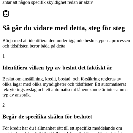
antar att någon specifik skyldighet redan är aktiv
Så går du vidare med detta, steg för steg
Börja med att identifiera den underliggande beslutstypen - processen
och tidsfristen beror båda på detta
1
Identifiera vilken typ av beslut det faktiskt är
Beslut om anställning, kredit, bostad, och försäkring regleras av
olika lagar med olika myndigheter och tidsfrister. Ett automatiserat
rekryteringsavslag och ett automatiserat lånenekande är inte samma
typ av anspråk.
2
Begär de specifika skälen för beslutet
För kredit har du i allmänhet rätt till ett specifikt meddelande om