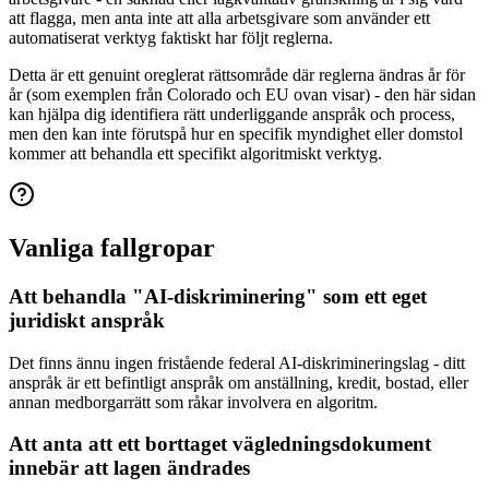
att flagga, men anta inte att alla arbetsgivare som använder ett
automatiserat verktyg faktiskt har följt reglerna.
Detta är ett genuint oreglerat rättsområde där reglerna ändras år för
år (som exemplen från Colorado och EU ovan visar) - den här sidan
kan hjälpa dig identifiera rätt underliggande anspråk och process,
men den kan inte förutspå hur en specifik myndighet eller domstol
kommer att behandla ett specifikt algoritmiskt verktyg.
Vanliga fallgropar
Att behandla "AI-diskriminering" som ett eget
juridiskt anspråk
Det finns ännu ingen fristående federal AI-diskrimineringslag - ditt
anspråk är ett befintligt anspråk om anställning, kredit, bostad, eller
annan medborgarrätt som råkar involvera en algoritm.
Att anta att ett borttaget vägledningsdokument
innebär att lagen ändrades