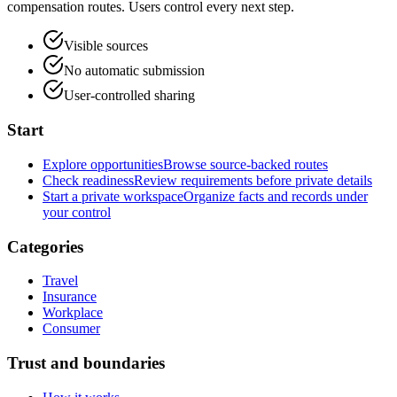
compensation routes. Users control every next step.
Visible sources
No automatic submission
User-controlled sharing
Start
Explore opportunities
Browse source-backed routes
Check readiness
Review requirements before private details
Start a private workspace
Organize facts and records under
your control
Categories
Travel
Insurance
Workplace
Consumer
Trust and boundaries