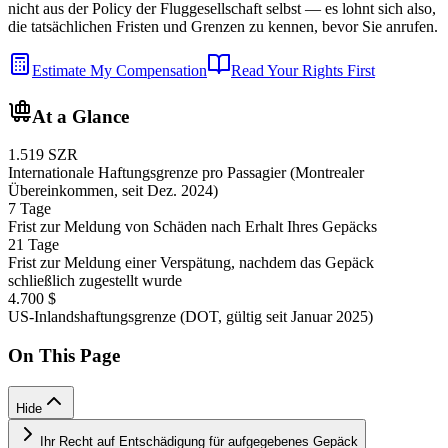
nicht aus der Policy der Fluggesellschaft selbst — es lohnt sich also,
die tatsächlichen Fristen und Grenzen zu kennen, bevor Sie anrufen.
Estimate My Compensation
Read Your Rights First
At a Glance
1.519 SZR
Internationale Haftungsgrenze pro Passagier (Montrealer
Übereinkommen, seit Dez. 2024)
7 Tage
Frist zur Meldung von Schäden nach Erhalt Ihres Gepäcks
21 Tage
Frist zur Meldung einer Verspätung, nachdem das Gepäck
schließlich zugestellt wurde
4.700 $
US-Inlandshaftungsgrenze (DOT, gültig seit Januar 2025)
On This Page
Hide
Ihr Recht auf Entschädigung für aufgegebenes Gepäck