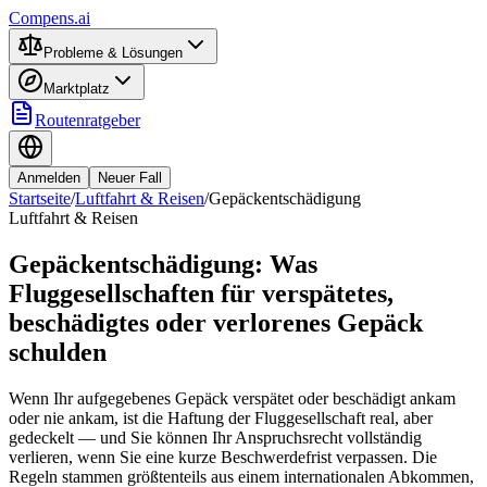
Compens.ai
Probleme & Lösungen
Marktplatz
Routenratgeber
Anmelden
Neuer Fall
Startseite
/
Luftfahrt & Reisen
/
Gepäckentschädigung
Luftfahrt & Reisen
Gepäckentschädigung: Was
Fluggesellschaften für verspätetes,
beschädigtes oder verlorenes Gepäck
schulden
Wenn Ihr aufgegebenes Gepäck verspätet oder beschädigt ankam
oder nie ankam, ist die Haftung der Fluggesellschaft real, aber
gedeckelt — und Sie können Ihr Anspruchsrecht vollständig
verlieren, wenn Sie eine kurze Beschwerdefrist verpassen. Die
Regeln stammen größtenteils aus einem internationalen Abkommen,