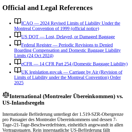
Official and Legal References
ICAO — 2024 Revised Limits of Liability Under the
Montreal Convention of 1999 (official notice)
US DOT — Lost, Delayed, or Damaged Baggage
Federal Register — Periodic Revisions to Denied
Boarding Compensation and Domestic Baggage Liability
Limits (24 Oct 2024)
eCFR — 14 CFR Part 254 (Domestic Baggage Liability)
UK legislation.gov.uk — Carriage by Air (Revision of
Limits of Liability under the Montreal Convention) Order
2025
International (Montrealer Übereinkommen) vs.
US-Inlandsregeln
Internationale Beförderung unterliegt der 1.519-SZR-Obergrenze
pro Passagier des Montrealer Übereinkommens und dessen 7-
Tage-/21-Tage-Beschwerdefristen, einheitlich angewandt in allen
Vertragsstaaten. Rein innerstaatliche US-Beförderung fällt