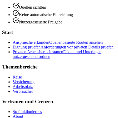
Quellen sichtbar
Keine automatische Einreichung
Nutzergesteuerte Freigabe
Start
Ansprueche erkunden
Quellenbasierte Routen ansehen
Eignung pruefen
Anforderungen vor privaten Details pruefen
Privaten Arbeitsbereich starten
Fakten und Unterlagen
nutzergesteuert ordnen
Themenbereiche
Reise
Versicherung
Arbeitsplatz
Verbraucher
Vertrauen und Grenzen
So funktioniert es
About