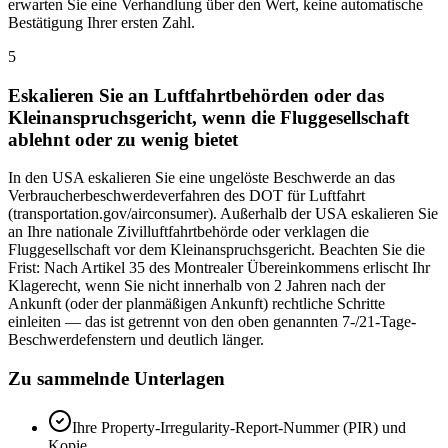
erwarten Sie eine Verhandlung über den Wert, keine automatische
Bestätigung Ihrer ersten Zahl.
5
Eskalieren Sie an Luftfahrtbehörden oder das
Kleinanspruchsgericht, wenn die Fluggesellschaft
ablehnt oder zu wenig bietet
In den USA eskalieren Sie eine ungelöste Beschwerde an das
Verbraucherbeschwerdeverfahren des DOT für Luftfahrt
(transportation.gov/airconsumer). Außerhalb der USA eskalieren Sie
an Ihre nationale Zivilluftfahrtbehörde oder verklagen die
Fluggesellschaft vor dem Kleinanspruchsgericht. Beachten Sie die
Frist: Nach Artikel 35 des Montrealer Übereinkommens erlischt Ihr
Klagerecht, wenn Sie nicht innerhalb von 2 Jahren nach der
Ankunft (oder der planmäßigen Ankunft) rechtliche Schritte
einleiten — das ist getrennt von den oben genannten 7-/21-Tage-
Beschwerdefenstern und deutlich länger.
Zu sammelnde Unterlagen
Ihre Property-Irregularity-Report-Nummer (PIR) und
Kopie