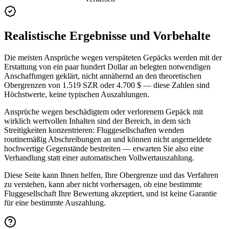
Realistische Ergebnisse und Vorbehalte
Die meisten Ansprüche wegen verspäteten Gepäcks werden mit der
Erstattung von ein paar hundert Dollar an belegten notwendigen
Anschaffungen geklärt, nicht annähernd an den theoretischen
Obergrenzen von 1.519 SZR oder 4.700 $ — diese Zahlen sind
Höchstwerte, keine typischen Auszahlungen.
Ansprüche wegen beschädigtem oder verlorenem Gepäck mit
wirklich wertvollen Inhalten sind der Bereich, in dem sich
Streitigkeiten konzentrieren: Fluggesellschaften wenden
routinemäßig Abschreibungen an und können nicht angemeldete
hochwertige Gegenstände bestreiten — erwarten Sie also eine
Verhandlung statt einer automatischen Vollwertauszahlung.
Diese Seite kann Ihnen helfen, Ihre Obergrenze und das Verfahren
zu verstehen, kann aber nicht vorhersagen, ob eine bestimmte
Fluggesellschaft Ihre Bewertung akzeptiert, und ist keine Garantie
für eine bestimmte Auszahlung.