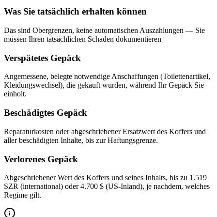
Was Sie tatsächlich erhalten können
Das sind Obergrenzen, keine automatischen Auszahlungen — Sie
müssen Ihren tatsächlichen Schaden dokumentieren
Verspätetes Gepäck
Angemessene, belegte notwendige Anschaffungen (Toilettenartikel,
Kleidungswechsel), die gekauft wurden, während Ihr Gepäck Sie
einholt.
Beschädigtes Gepäck
Reparaturkosten oder abgeschriebener Ersatzwert des Koffers und
aller beschädigten Inhalte, bis zur Haftungsgrenze.
Verlorenes Gepäck
Abgeschriebener Wert des Koffers und seines Inhalts, bis zu 1.519
SZR (international) oder 4.700 $ (US-Inland), je nachdem, welches
Regime gilt.