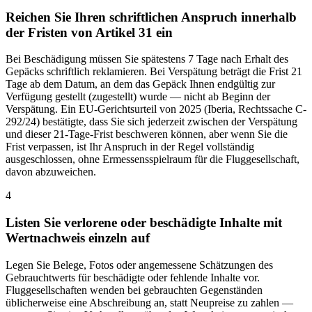
Reichen Sie Ihren schriftlichen Anspruch innerhalb
der Fristen von Artikel 31 ein
Bei Beschädigung müssen Sie spätestens 7 Tage nach Erhalt des
Gepäcks schriftlich reklamieren. Bei Verspätung beträgt die Frist 21
Tage ab dem Datum, an dem das Gepäck Ihnen endgültig zur
Verfügung gestellt (zugestellt) wurde — nicht ab Beginn der
Verspätung. Ein EU-Gerichtsurteil von 2025 (Iberia, Rechtssache C-
292/24) bestätigte, dass Sie sich jederzeit zwischen der Verspätung
und dieser 21-Tage-Frist beschweren können, aber wenn Sie die
Frist verpassen, ist Ihr Anspruch in der Regel vollständig
ausgeschlossen, ohne Ermessensspielraum für die Fluggesellschaft,
davon abzuweichen.
4
Listen Sie verlorene oder beschädigte Inhalte mit
Wertnachweis einzeln auf
Legen Sie Belege, Fotos oder angemessene Schätzungen des
Gebrauchtwerts für beschädigte oder fehlende Inhalte vor.
Fluggesellschaften wenden bei gebrauchten Gegenständen
üblicherweise eine Abschreibung an, statt Neupreise zu zahlen —