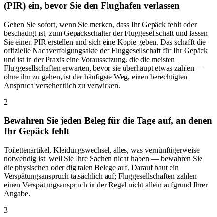
(PIR) ein, bevor Sie den Flughafen verlassen
Gehen Sie sofort, wenn Sie merken, dass Ihr Gepäck fehlt oder
beschädigt ist, zum Gepäckschalter der Fluggesellschaft und lassen
Sie einen PIR erstellen und sich eine Kopie geben. Das schafft die
offizielle Nachverfolgungsakte der Fluggesellschaft für Ihr Gepäck
und ist in der Praxis eine Voraussetzung, die die meisten
Fluggesellschaften erwarten, bevor sie überhaupt etwas zahlen —
ohne ihn zu gehen, ist der häufigste Weg, einen berechtigten
Anspruch versehentlich zu verwirken.
2
Bewahren Sie jeden Beleg für die Tage auf, an denen
Ihr Gepäck fehlt
Toilettenartikel, Kleidungswechsel, alles, was vernünftigerweise
notwendig ist, weil Sie Ihre Sachen nicht haben — bewahren Sie
die physischen oder digitalen Belege auf. Darauf baut ein
Verspätungsanspruch tatsächlich auf; Fluggesellschaften zahlen
einen Verspätungsanspruch in der Regel nicht allein aufgrund Ihrer
Angabe.
3