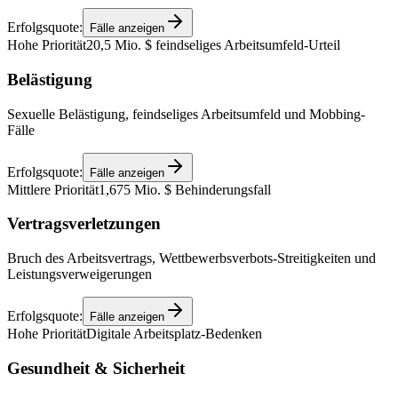
Erfolgsquote:
Fälle anzeigen
Hohe Priorität
20,5 Mio. $ feindseliges Arbeitsumfeld-Urteil
Belästigung
Sexuelle Belästigung, feindseliges Arbeitsumfeld und Mobbing-
Fälle
Erfolgsquote:
Fälle anzeigen
Mittlere Priorität
1,675 Mio. $ Behinderungsfall
Vertragsverletzungen
Bruch des Arbeitsvertrags, Wettbewerbsverbots-Streitigkeiten und
Leistungsverweigerungen
Erfolgsquote:
Fälle anzeigen
Hohe Priorität
Digitale Arbeitsplatz-Bedenken
Gesundheit & Sicherheit