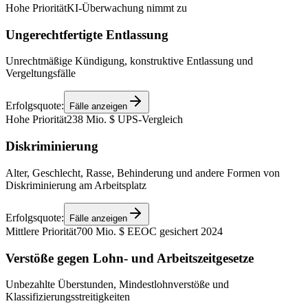
Hohe Priorität
KI-Überwachung nimmt zu
Ungerechtfertigte Entlassung
Unrechtmäßige Kündigung, konstruktive Entlassung und
Vergeltungsfälle
Erfolgsquote:
Fälle anzeigen
Hohe Priorität
238 Mio. $ UPS-Vergleich
Diskriminierung
Alter, Geschlecht, Rasse, Behinderung und andere Formen von
Diskriminierung am Arbeitsplatz
Erfolgsquote:
Fälle anzeigen
Mittlere Priorität
700 Mio. $ EEOC gesichert 2024
Verstöße gegen Lohn- und Arbeitszeitgesetze
Unbezahlte Überstunden, Mindestlohnverstöße und
Klassifizierungsstreitigkeiten