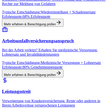
Rechte zur Meldung von Gefahren
Typische Entschädigung:
Wiedereinstellung + Schadensersatz
Erfolgsquote:
68% Erfolgsquote
Mehr erfahren & Berechtigung prüfen
Arbeitsunfallversicherungsanspruch
Bei der Arbeit verletzt? Erhalten Sie medizinische Versorgung,
Lohnersatz und Invaliditätsleistungen
Typische Entschädigung:
Medizinische Versorgung + Lohnersatz
Erfolgsquote:
80% Genehmigungsquote
Mehr erfahren & Berechtigung prüfen
Leistungsstreit
Verweigerung von Krankenversicherung, Rente oder anderen in
Ihrem Arbeitsvertrag versprochenen Leistungen