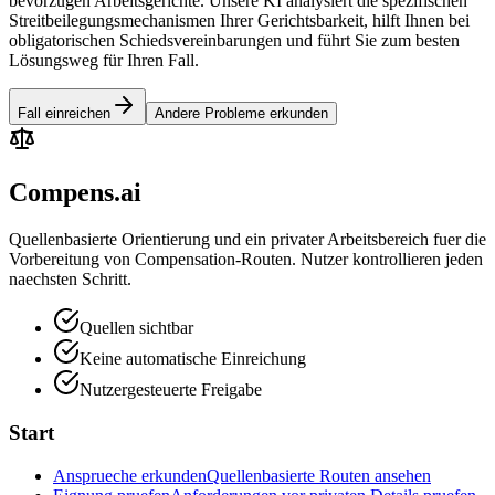
bevorzugen Arbeitsgerichte. Unsere KI analysiert die spezifischen
Streitbeilegungsmechanismen Ihrer Gerichtsbarkeit, hilft Ihnen bei
obligatorischen Schiedsvereinbarungen und führt Sie zum besten
Lösungsweg für Ihren Fall.
Fall einreichen
Andere Probleme erkunden
Compens.ai
Quellenbasierte Orientierung und ein privater Arbeitsbereich fuer die
Vorbereitung von Compensation-Routen. Nutzer kontrollieren jeden
naechsten Schritt.
Quellen sichtbar
Keine automatische Einreichung
Nutzergesteuerte Freigabe
Start
Ansprueche erkunden
Quellenbasierte Routen ansehen