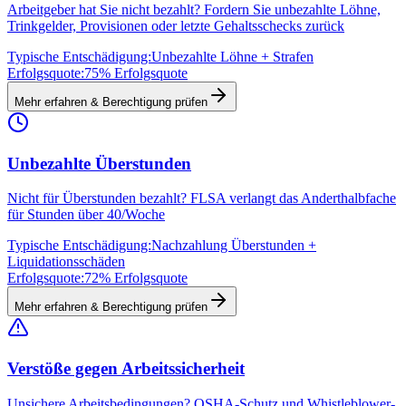
Arbeitgeber hat Sie nicht bezahlt? Fordern Sie unbezahlte Löhne,
Trinkgelder, Provisionen oder letzte Gehaltsschecks zurück
Typische Entschädigung:
Unbezahlte Löhne + Strafen
Erfolgsquote:
75% Erfolgsquote
Mehr erfahren & Berechtigung prüfen
Unbezahlte Überstunden
Nicht für Überstunden bezahlt? FLSA verlangt das Anderthalbfache
für Stunden über 40/Woche
Typische Entschädigung:
Nachzahlung Überstunden +
Liquidationsschäden
Erfolgsquote:
72% Erfolgsquote
Mehr erfahren & Berechtigung prüfen
Verstöße gegen Arbeitssicherheit
Unsichere Arbeitsbedingungen? OSHA-Schutz und Whistleblower-