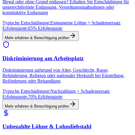
Illegal oder ohne Grund entlassen? Erhalten Sie Entschädigung für
ungerechtfertigte Entlassung, Vergeltungsmaßnahmen oder
konstruktive Entlassung
Typische Entschädigung:
Entgangene Löhne + Schadensersatz
Erfolgsquote:
65% Erfolgsquote
Mehr erfahren & Berechtigung prüfen
Diskriminierung am Arbeitsplatz
Diskriminierung aufgrund von Alter, Geschlecht, Rasse,
Behinderung, Religion oder nationaler Herkunft bei Einstellung,
Beförderung oder Behandlung
Typische Entschädigung:
Nachzahlung + Schadensersatz
Erfolgsquote:
70% Erfolgsquote
Mehr erfahren & Berechtigung prüfen
Unbezahlte Löhne & Lohndiebstahl