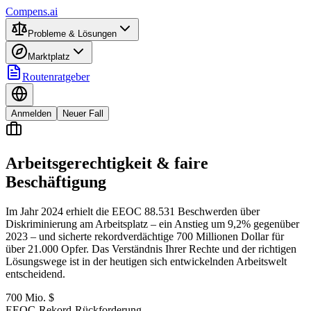
Compens.ai
Probleme & Lösungen
Marktplatz
Routenratgeber
Anmelden
Neuer Fall
Arbeitsgerechtigkeit & faire
Beschäftigung
Im Jahr 2024 erhielt die EEOC 88.531 Beschwerden über
Diskriminierung am Arbeitsplatz – ein Anstieg um 9,2% gegenüber
2023 – und sicherte rekordverdächtige 700 Millionen Dollar für
über 21.000 Opfer. Das Verständnis Ihrer Rechte und der richtigen
Lösungswege ist in der heutigen sich entwickelnden Arbeitswelt
entscheidend.
700 Mio. $
EEOC-Rekord-Rückforderung