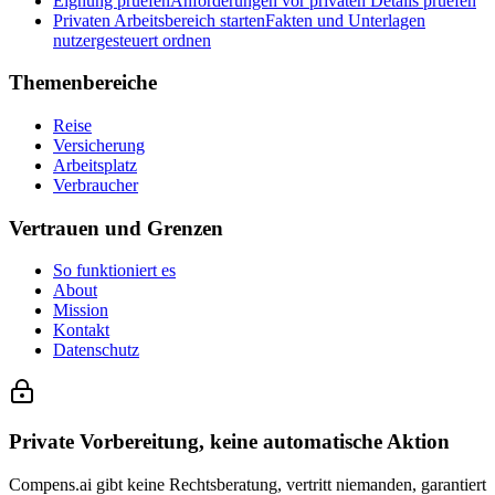
Eignung pruefen
Anforderungen vor privaten Details pruefen
Privaten Arbeitsbereich starten
Fakten und Unterlagen
nutzergesteuert ordnen
Themenbereiche
Reise
Versicherung
Arbeitsplatz
Verbraucher
Vertrauen und Grenzen
So funktioniert es
About
Mission
Kontakt
Datenschutz
Private Vorbereitung, keine automatische Aktion
Compens.ai gibt keine Rechtsberatung, vertritt niemanden, garantiert