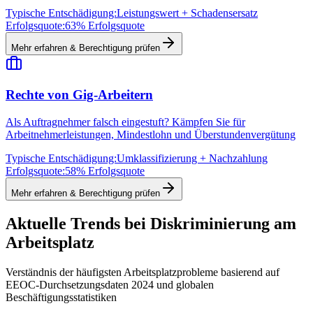
Typische Entschädigung:
Leistungswert + Schadensersatz
Erfolgsquote:
63% Erfolgsquote
Mehr erfahren & Berechtigung prüfen
Rechte von Gig-Arbeitern
Als Auftragnehmer falsch eingestuft? Kämpfen Sie für
Arbeitnehmerleistungen, Mindestlohn und Überstundenvergütung
Typische Entschädigung:
Umklassifizierung + Nachzahlung
Erfolgsquote:
58% Erfolgsquote
Mehr erfahren & Berechtigung prüfen
Aktuelle Trends bei Diskriminierung am
Arbeitsplatz
Verständnis der häufigsten Arbeitsplatzprobleme basierend auf
EEOC-Durchsetzungsdaten 2024 und globalen
Beschäftigungsstatistiken