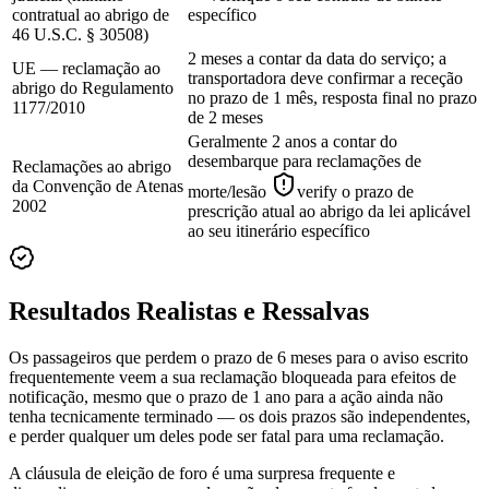
contratual ao abrigo de
específico
46 U.S.C. § 30508)
2 meses a contar da data do serviço; a
UE — reclamação ao
transportadora deve confirmar a receção
abrigo do Regulamento
no prazo de 1 mês, resposta final no prazo
1177/2010
de 2 meses
Geralmente 2 anos a contar do
desembarque para reclamações de
Reclamações ao abrigo
da Convenção de Atenas
morte/lesão
verify o prazo de
2002
prescrição atual ao abrigo da lei aplicável
ao seu itinerário específico
Resultados Realistas e Ressalvas
Os passageiros que perdem o prazo de 6 meses para o aviso escrito
frequentemente veem a sua reclamação bloqueada para efeitos de
notificação, mesmo que o prazo de 1 ano para a ação ainda não
tenha tecnicamente terminado — os dois prazos são independentes,
e perder qualquer um deles pode ser fatal para uma reclamação.
A cláusula de eleição de foro é uma surpresa frequente e