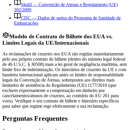
Skuld — Convenção de Atenas e Regulamento (UE)
392/2009
CDC — Dados de surtos do Programa de Sanidade de
Embarcações
Modelo de Contrato de Bilhete dos EUA vs.
Limites Legais da UE/Internacionais
As reclamações de cruzeiro nos EUA são regidas maioritariamente
pelo seu próprio contrato de bilhete (dentro do mínimo legal federal
de 46 U.S.C. § 30508) mais a lei geral de negligência marítima, sem
limite fixo de indemnização. Os itinerários de cruzeiro da UE e com
bandeira internacional aplicam antes os limites de responsabilidade
legais da Convenção de Atenas, sobrepostos aos direitos mais
limitados de assistência do Regulamento (UE) 1177/2010 (que
excluem expressamente a compensação em dinheiro por
cancelamentos/atrasos de cruzeiro, ao contrário do EU 261 para
voos). Verifique o seu contrato de bilhete e itinerário específicos
para saber que regime rege efetivamente a sua reclamação.
Perguntas Frequentes