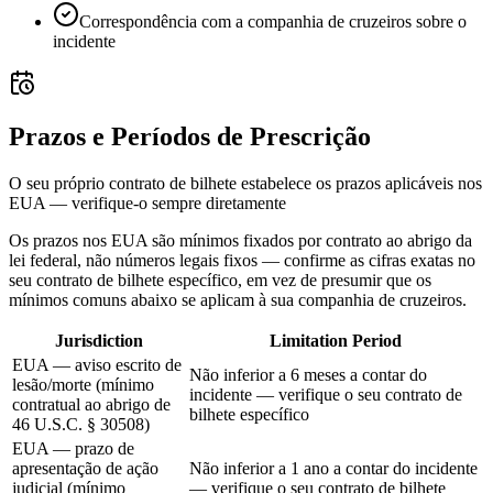
Correspondência com a companhia de cruzeiros sobre o
incidente
Prazos e Períodos de Prescrição
O seu próprio contrato de bilhete estabelece os prazos aplicáveis nos
EUA — verifique-o sempre diretamente
Os prazos nos EUA são mínimos fixados por contrato ao abrigo da
lei federal, não números legais fixos — confirme as cifras exatas no
seu contrato de bilhete específico, em vez de presumir que os
mínimos comuns abaixo se aplicam à sua companhia de cruzeiros.
Jurisdiction
Limitation Period
EUA — aviso escrito de
Não inferior a 6 meses a contar do
lesão/morte (mínimo
incidente — verifique o seu contrato de
contratual ao abrigo de
bilhete específico
46 U.S.C. § 30508)
EUA — prazo de
apresentação de ação
Não inferior a 1 ano a contar do incidente
judicial (mínimo
— verifique o seu contrato de bilhete