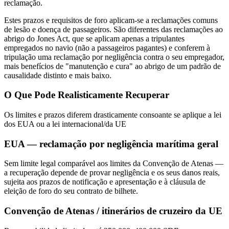
reclamação.
Estes prazos e requisitos de foro aplicam-se a reclamações comuns
de lesão e doença de passageiros. São diferentes das reclamações ao
abrigo do Jones Act, que se aplicam apenas a tripulantes
empregados no navio (não a passageiros pagantes) e conferem à
tripulação uma reclamação por negligência contra o seu empregador,
mais benefícios de "manutenção e cura" ao abrigo de um padrão de
causalidade distinto e mais baixo.
O Que Pode Realisticamente Recuperar
Os limites e prazos diferem drasticamente consoante se aplique a lei
dos EUA ou a lei internacional/da UE
EUA — reclamação por negligência marítima geral
Sem limite legal comparável aos limites da Convenção de Atenas —
a recuperação depende de provar negligência e os seus danos reais,
sujeita aos prazos de notificação e apresentação e à cláusula de
eleição de foro do seu contrato de bilhete.
Convenção de Atenas / itinerários de cruzeiro da UE