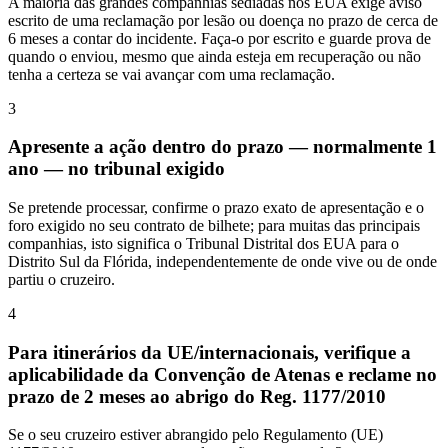
A maioria das grandes companhias sediadas nos EUA exige aviso
escrito de uma reclamação por lesão ou doença no prazo de cerca de
6 meses a contar do incidente. Faça-o por escrito e guarde prova de
quando o enviou, mesmo que ainda esteja em recuperação ou não
tenha a certeza se vai avançar com uma reclamação.
3
Apresente a ação dentro do prazo — normalmente 1
ano — no tribunal exigido
Se pretende processar, confirme o prazo exato de apresentação e o
foro exigido no seu contrato de bilhete; para muitas das principais
companhias, isto significa o Tribunal Distrital dos EUA para o
Distrito Sul da Flórida, independentemente de onde vive ou de onde
partiu o cruzeiro.
4
Para itinerários da UE/internacionais, verifique a
aplicabilidade da Convenção de Atenas e reclame no
prazo de 2 meses ao abrigo do Reg. 1177/2010
Se o seu cruzeiro estiver abrangido pelo Regulamento (UE)