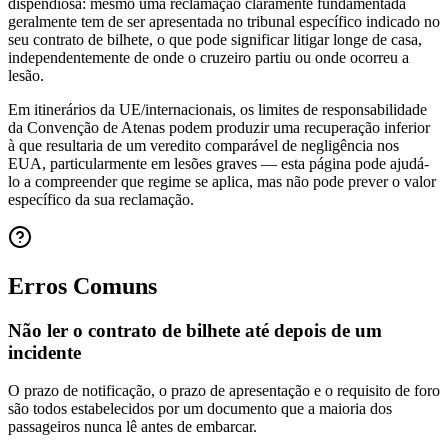
dispendiosa: mesmo uma reclamação claramente fundamentada
geralmente tem de ser apresentada no tribunal específico indicado no
seu contrato de bilhete, o que pode significar litigar longe de casa,
independentemente de onde o cruzeiro partiu ou onde ocorreu a
lesão.
Em itinerários da UE/internacionais, os limites de responsabilidade
da Convenção de Atenas podem produzir uma recuperação inferior
à que resultaria de um veredito comparável de negligência nos
EUA, particularmente em lesões graves — esta página pode ajudá-
lo a compreender que regime se aplica, mas não pode prever o valor
específico da sua reclamação.
Erros Comuns
Não ler o contrato de bilhete até depois de um
incidente
O prazo de notificação, o prazo de apresentação e o requisito de foro
são todos estabelecidos por um documento que a maioria dos
passageiros nunca lê antes de embarcar.