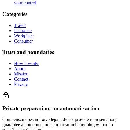
your control
Categories
Travel
Insurance
Workplace
Consumer
Trust and boundaries
How it works
About
Mission
Contact
Privacy
Private preparation, no automatic action
Compens.ai does not give legal advice, provide representation,
guarantee an outcome, or share or submit anything without a
specific user decision.