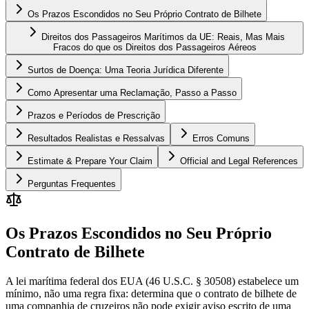
Os Prazos Escondidos no Seu Próprio Contrato de Bilhete
Direitos dos Passageiros Marítimos da UE: Reais, Mas Mais
Fracos do que os Direitos dos Passageiros Aéreos
Surtos de Doença: Uma Teoria Jurídica Diferente
Como Apresentar uma Reclamação, Passo a Passo
Prazos e Períodos de Prescrição
Resultados Realistas e Ressalvas
Erros Comuns
Estimate & Prepare Your Claim
Official and Legal References
Perguntas Frequentes
Os Prazos Escondidos no Seu Próprio
Contrato de Bilhete
A lei marítima federal dos EUA (46 U.S.C. § 30508) estabelece um
mínimo, não uma regra fixa: determina que o contrato de bilhete de
uma companhia de cruzeiros não pode exigir aviso escrito de uma