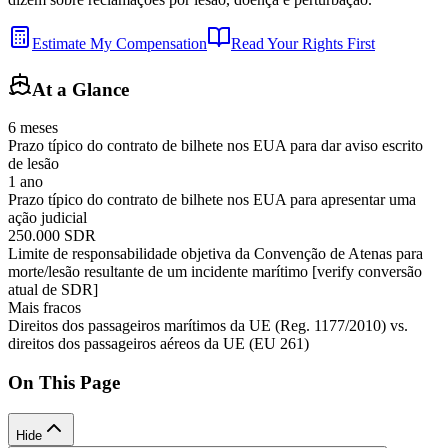
Estimate My Compensation
Read Your Rights First
At a Glance
6 meses
Prazo típico do contrato de bilhete nos EUA para dar aviso escrito
de lesão
1 ano
Prazo típico do contrato de bilhete nos EUA para apresentar uma
ação judicial
250.000 SDR
Limite de responsabilidade objetiva da Convenção de Atenas para
morte/lesão resultante de um incidente marítimo [verify conversão
atual de SDR]
Mais fracos
Direitos dos passageiros marítimos da UE (Reg. 1177/2010) vs.
direitos dos passageiros aéreos da UE (EU 261)
On This Page
Hide