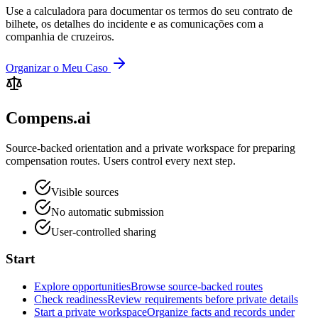
Use a calculadora para documentar os termos do seu contrato de
bilhete, os detalhes do incidente e as comunicações com a
companhia de cruzeiros.
Organizar o Meu Caso
Compens.ai
Source-backed orientation and a private workspace for preparing
compensation routes. Users control every next step.
Visible sources
No automatic submission
User-controlled sharing
Start
Explore opportunities
Browse source-backed routes
Check readiness
Review requirements before private details
Start a private workspace
Organize facts and records under