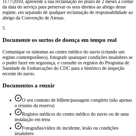
1177/2010, apresente a sua reclamação no prazo de 2 meses a contar
da data do serviço para preservar os seus direitos ao abrigo desse
regime, em separado de qualquer reclamação de responsabilidade ao
abrigo da Convenção de Atenas.
5
Documente os surtos de doença em tempo real
Comunique os sintomas ao centro médico do navio (criando um
registo contemporâneo), fotografe quaisquer condições insalubres se
o puder fazer em segurança, e consulte os registos do Programa de
Sanidade de Embarcações do CDC para o histórico de inspeção
recente do navio.
Documentos a reunir
O seu contrato de bilhete/passagem completo (não apenas
o resumo da reserva)
Registos médicos do centro médico do navio ou de uma
instalação em terra
Fotografias/vídeo do incidente, lesão ou condições
insalubres