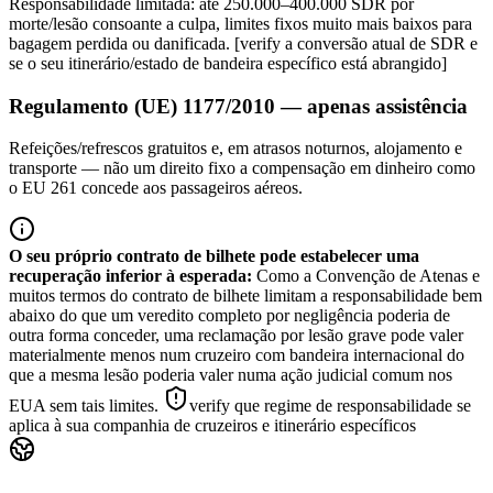
Responsabilidade limitada: até 250.000–400.000 SDR por
morte/lesão consoante a culpa, limites fixos muito mais baixos para
bagagem perdida ou danificada. [verify a conversão atual de SDR e
se o seu itinerário/estado de bandeira específico está abrangido]
Regulamento (UE) 1177/2010 — apenas assistência
Refeições/refrescos gratuitos e, em atrasos noturnos, alojamento e
transporte — não um direito fixo a compensação em dinheiro como
o EU 261 concede aos passageiros aéreos.
O seu próprio contrato de bilhete pode estabelecer uma
recuperação inferior à esperada
:
Como a Convenção de Atenas e
muitos termos do contrato de bilhete limitam a responsabilidade bem
abaixo do que um veredito completo por negligência poderia de
outra forma conceder, uma reclamação por lesão grave pode valer
materialmente menos num cruzeiro com bandeira internacional do
que a mesma lesão poderia valer numa ação judicial comum nos
EUA sem tais limites.
verify que regime de responsabilidade se
aplica à sua companhia de cruzeiros e itinerário específicos