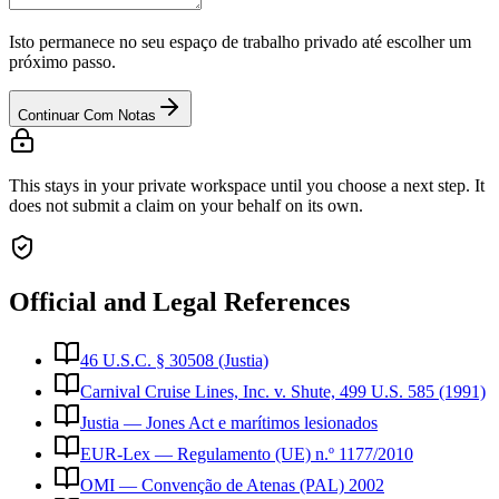
Isto permanece no seu espaço de trabalho privado até escolher um
próximo passo.
Continuar Com Notas
This stays in your private workspace until you choose a next step. It
does not submit a claim on your behalf on its own.
Official and Legal References
46 U.S.C. § 30508 (Justia)
Carnival Cruise Lines, Inc. v. Shute, 499 U.S. 585 (1991)
Justia — Jones Act e marítimos lesionados
EUR-Lex — Regulamento (UE) n.º 1177/2010
OMI — Convenção de Atenas (PAL) 2002