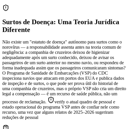
Surtos de Doença: Uma Teoria Jurídica
Diferente
Não existe um "estatuto de doença" autónomo para surtos como o
norovírus — a responsabilidade assenta antes na teoria comum de
negligência: a companhia de cruzeiros deixou de higienizar
adequadamente após um surto conhecido, deixou de avisar os
passageiros de um surto anterior no mesmo navio, ou respondeu de
forma inadequada assim que os passageiros comunicaram sintomas?
O Programa de Sanidade de Embarcações (VSP) do CDC
inspeciona navios que atracam em portos dos EUA e publica dados
de inspeção e de surtos, o que pode ser prova útil do historial de
uma companhia de cruzeiros, mas o próprio VSP não cria um direito
legal a compensação — é um recurso de saúde pública, não um
processo de reclamação.
verify o atual quadro de pessoal e
estado operacional do programa VSP antes de confiar nele como
recurso, uma vez que alguns relatos de 2025–2026 sugeriram
reduções de pessoal